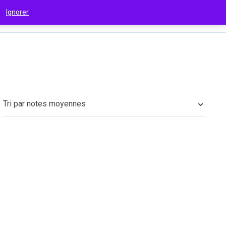
 !
Ignorer
€
(EUR)
Tri par notes moyennes