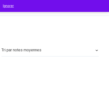
 !
Ignorer
€
(EUR)
Tri par notes moyennes