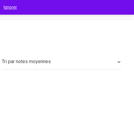
 !
Ignorer
€
(EUR)
Tri par notes moyennes